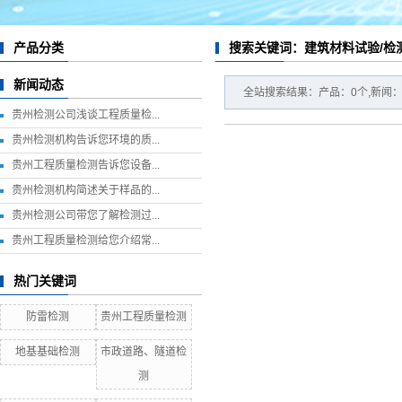
资质档案
搜索关键词：建筑材料试验/检
产品分类
实验室、设备间
室内检测
新闻动态
全站搜索结果：产品：0个,新闻：
贵州检测公司浅谈工程质量检...
现场检测
贵州检测机构告诉您环境的质...
安全用品设备
贵州工程质量检测告诉您设备...
材料设备
贵州检测机构简述关于样品的...
贵州检测公司带您了解检测过...
化学设备
贵州工程质量检测给您介绍常...
量测设备
热门关键词
岩土设备
防雷检测
贵州工程质量检测
地基基础检测
市政道路、隧道检
测