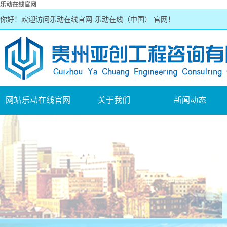
乐动在线官网
你好！欢迎访问乐动在线官网-乐动在线（中国） 官网！
网站乐动在线官网
关于我们
新闻动态
乐动在线官网-乐动在线
乐动在线官网
（中国）
宣传视频
行业新闻
组织架构
常见问题
乐动在线官网
公司风采
办公环境