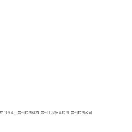
资质档案
实验室、设备间
室内检测
现场检测
安全用品设备
材料设备
化学设备
量测设备
岩土设备
热门搜索：
贵州检测机构
贵州工程质量检测
贵州检测公司