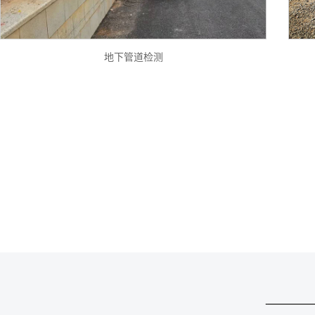
地下管道检测