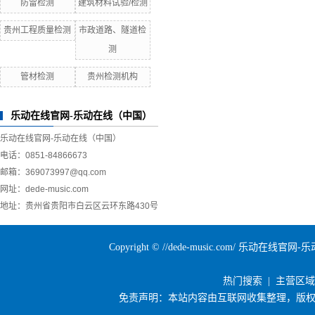
防雷检测
建筑材料试验/检测
贵州工程质量检测
市政道路、隧道检
测
管材检测
贵州检测机构
乐动在线官网-乐动在线（中国）
乐动在线官网-乐动在线（中国）
电话：0851-84866673
邮箱：369073997@qq.com
网址：dede-music.com
地址：贵州省贵阳市白云区云环东路430号
Copyright © //dede-music.com/ 乐动
热门搜索
| 主营区
免责声明：本站内容由互联网收集整理，版权