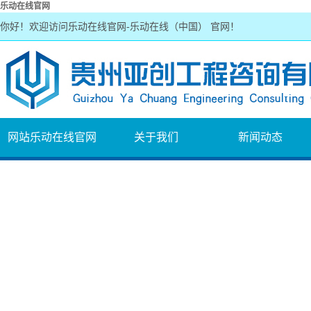
乐动在线官网
你好！欢迎访问乐动在线官网-乐动在线（中国） 官网！
网站乐动在线官网
关于我们
新闻动态
乐动在线官网-乐动在线
乐动在线官网
（中国）
宣传视频
行业新闻
组织架构
常见问题
乐动在线官网
公司风采
办公环境