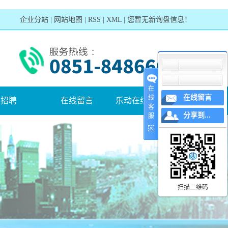
企业分站
|
网站地图
|
RSS
|
XML
|
您暂无新询盘信息！
在
在线留言
线
才招聘
在线留言
乐动在线官网-乐动在
客
分享到...
服
招聘
联系方式
线（中国）
地理位置
扫描二维码