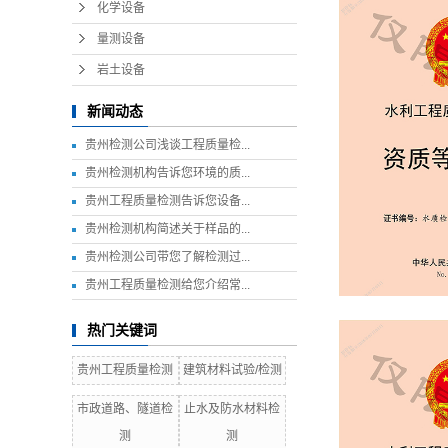
化学设备
量测设备
岩土设备
新闻动态
贵州检测公司浅谈工程质量检...
贵州检测机构告诉您环境的质...
贵州工程质量检测告诉您设备...
贵州检测机构简述关于样品的...
贵州检测公司带您了解检测过...
贵州工程质量检测给您介绍常...
热门关键词
贵州工程质量检测
建筑材料试验/检测
市政道路、隧道检
止水及防水材料检
测
测