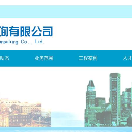
动态
业务范围
工程案例
人
官网
建设工程
工程案例
在线
闻
水利工程
题
公路(市政)工程
工程物探
量测
管材及管道工程