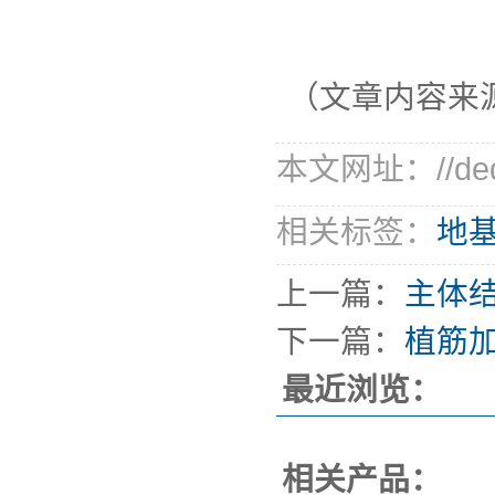
（文章内容来
本文网址：//dede-
相关标签：
地
上一篇：
主体
下一篇：
植筋
最近浏览：
相关产品：