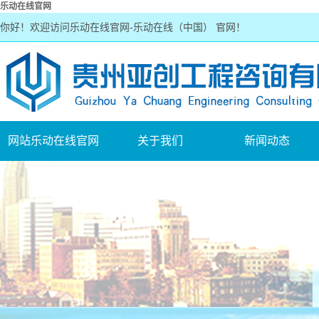
乐动在线官网
你好！欢迎访问乐动在线官网-乐动在线（中国） 官网！
网站乐动在线官网
关于我们
新闻动态
乐动在线官网-乐动在线
乐动在线官网
（中国）
宣传视频
行业新闻
组织架构
常见问题
乐动在线官网
公司风采
办公环境