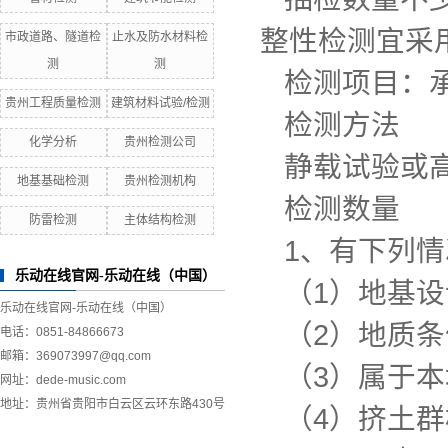
整性检测宜采
市政道路、隧道检
止水及防水材料检
测
测
检测项目：
贵州工程质量检测
建筑材料试验/检测
检测方法
化学分析
贵州检测公司
静载试验或
地基基础检测
贵州检测机构
检测数量
防雷检测
主体结构检测
1、有下列
乐动在线官网-乐动在线（中国）
（1）地基
乐动在线官网-乐动在线（中国）
（2）地质
电话：0851-84866673
邮箱：369073997@qq.com
（3）属于
网址：dede-music.com
地址：贵州省贵阳市白云区云环东路430号
（4）挤土