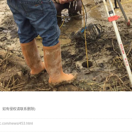
，如有侵权请联系删除)
com/news/453.html