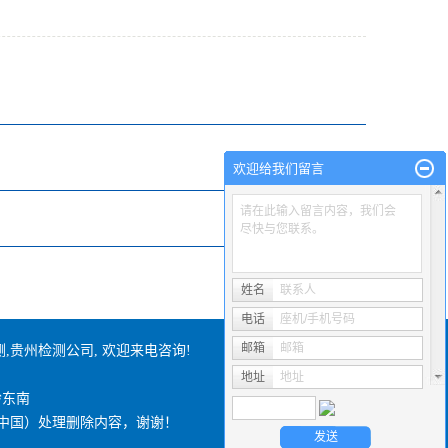
欢迎给我们留言
请在此输入留言内容，我们会
尽快与您联系。
姓名
联系人
电话
座机/手机号码
邮箱
邮箱
测
,
贵州检测公司
, 欢迎来电咨询!
地址
地址
黔东南
中国）处理删除内容，谢谢！