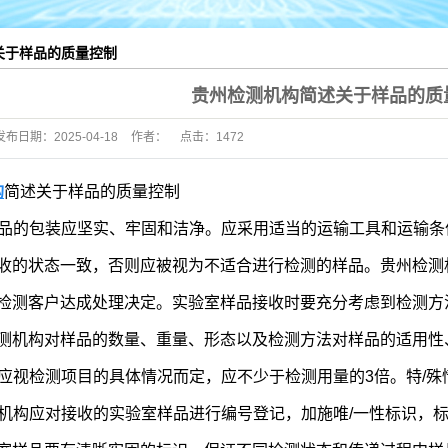
材料
关于样品的质量控制
结构
房屋鉴定
贵州检测机构简述关于样品的质
岩土工程/基础工程
发布日期：
2025-04-18
作者：
点击：
1472
水质
构
简述关于样品的质量控制
环境
样品的包装应坚实、牢固和洁净。应采用适当的运输工具和运输条件
安全防护用品
收的状态一致，否则应被视为不适合进行检测的样品。贵州检测
检测客户达成处理决定。实验室样品接收时要充分考虑到检测方
测机构对样品的数量、重量、形态以及检测方法对样品的适用性
量应视检测项目的具体情况而定，应不少于检测用量的
3倍。特/
测机构应对接收的实验室样品进行编号登记，加施唯/一性标识，