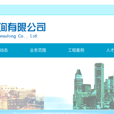
动态
业务范围
工程案例
人
官网
建设工程
工程案例
在线
闻
水利工程
题
公路(市政)工程
工程物探
量测
管材及管道工程