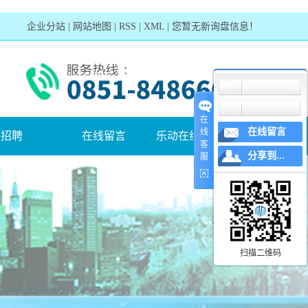
企业分站
|
网站地图
|
RSS
|
XML
|
您暂无新询盘信息！
在
在线留言
线
才招聘
在线留言
乐动在线官网-乐动在
客
分享到...
服
招聘
联系方式
线（中国）
地理位置
扫描二维码