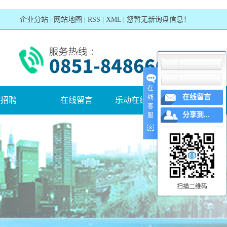
企业分站
|
网站地图
|
RSS
|
XML
|
您暂无新询盘信息！
在
在线留言
线
才招聘
在线留言
乐动在线官网-乐动在
客
分享到...
服
招聘
联系方式
线（中国）
地理位置
扫描二维码