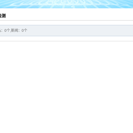
材料
检测
结构
房屋鉴定
：0个,新闻：0个
岩土工程/基础工程
水质
环境
安全防护用品