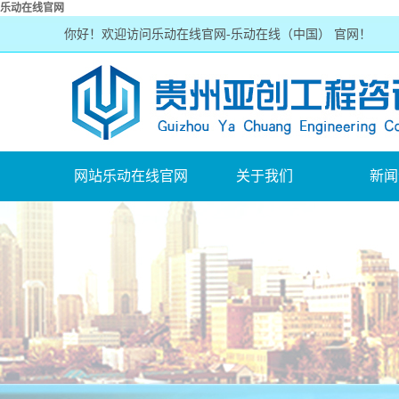
乐动在线官网
你好！欢迎访问乐动在线官网-乐动在线（中国） 官网！
网站乐动在线官网
关于我们
新闻
乐动在线官网-乐动在线
乐动在线
（中国）
宣传视频
行业新
组织架构
常见问
乐动在线官网
公司风采
办公环境