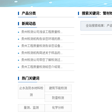
资质档案
搜索关键词：管材
产品分类
实验室、设备间
室内检测
新闻动态
全站搜索结果：产品
贵州检测公司浅谈工程质量检...
现场检测
贵州检测机构告诉您环境的质...
安全用品设备
贵州工程质量检测告诉您设备...
材料设备
贵州检测机构简述关于样品的...
贵州检测公司带您了解检测过...
化学设备
贵州工程质量检测给您介绍常...
量测设备
热门关键词
岩土设备
止水及防水材料检
建筑节能检测
测
防雷检测
量测、监测
化学分析