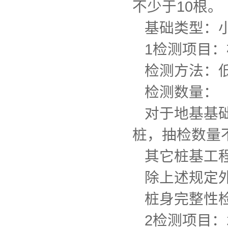
不少于10根。
基础类型：
1检测项目
检测方法：
检测数量：
对于地基基
桩，抽检数量
其它桩基工程
除上述规定
桩身完整性
2检测项目