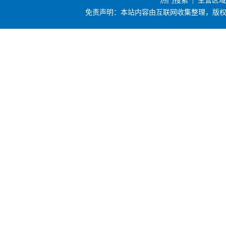
热门搜索
| 主营区
免责声明：本站内容由互联网收集整理，版权