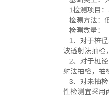
1检测项目
检测方法：
检测数量：
1、对于桩径
波透射法抽检
2、对于桩径
射法抽检，抽
3、对未抽
性检测宜采用