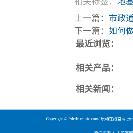
相关标签：
​地
上一篇：
市政
下一篇：
​如何
最近浏览：
相关产品：
相关新闻：
Copyright © //dede-music.com/ 乐动