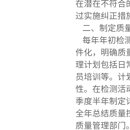
在潜在不符合
过实施纠正措
二、制定质
每年年初检
件化，明确质
理计划包括日
员培训等。计
性。在检测活
季度半年制定
全年总结质量
质量管理部门