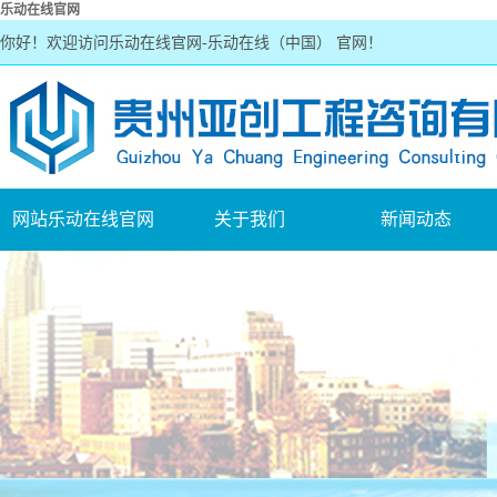
乐动在线官网
你好！欢迎访问乐动在线官网-乐动在线（中国） 官网！
网站乐动在线官网
关于我们
新闻动态
乐动在线官网-乐动在线
乐动在线官网
（中国）
宣传视频
行业新闻
组织架构
常见问题
乐动在线官网
公司风采
办公环境