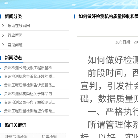
资质档案
​如何做好检测机构质量控制和
新闻分类
实验室、设备间
乐动在线官网
室内检测
行业新闻
现场检测
发布日期：
20
常见问题
安全用品设备
如何做好检
新闻动态
材料设备
贵州检测公司浅谈工程质量检...
前段时间，
化学设备
贵州检测机构告诉您环境的质...
宣判，引发社
贵州工程质量检测告诉您设备...
量测设备
贵州检测机构简述关于样品的...
础，数据质量
岩土设备
贵州检测公司带您了解检测过...
一、严格执
贵州工程质量检测给您介绍常...
所谓管理体
热门关键词
标，以好、实
建筑节能检测
防雷检测