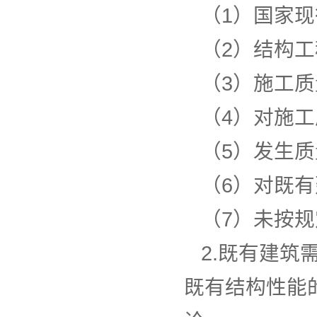
（1）国家
（2）结构
（3）施工
（4）对施
（5）发生
（6）对既
（7）未按
2.既有建
既有结构性能