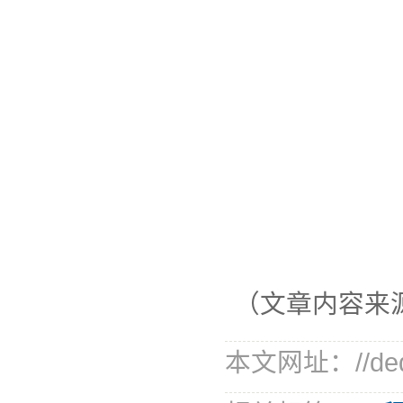
（文章内容来
本文网址：//dede-