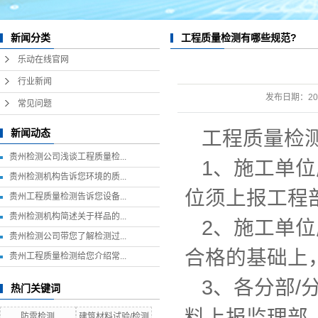
资质档案
工程质量检测有哪些规范?
新闻分类
实验室、设备间
乐动在线官网
室内检测
行业新闻
现场检测
发布日期：
20
常见问题
安全用品设备
工程质量检
新闻动态
材料设备
贵州检测公司浅谈工程质量检...
1、施工单
化学设备
贵州检测机构告诉您环境的质...
位须上报工程
贵州工程质量检测告诉您设备...
量测设备
贵州检测机构简述关于样品的...
2、施工单位
岩土设备
贵州检测公司带您了解检测过...
合格的基础上
贵州工程质量检测给您介绍常...
3、各分部
热门关键词
料上报监理部
防雷检测
建筑材料试验/检测