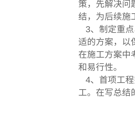
策，先解决问
结，为后续施
3、制定重
适的方案，以
在施工方案中
和易行性。
4、首项工
工。在写总结