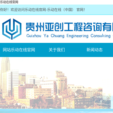
乐动在线官网
你好！欢迎访问乐动在线官网-乐动在线（中国） 官网！
网站乐动在线官网
关于我们
新闻动态
乐动在线官网-乐动在线
乐动在线官网
（中国）
宣传视频
行业新闻
组织架构
常见问题
乐动在线官网
公司风采
办公环境