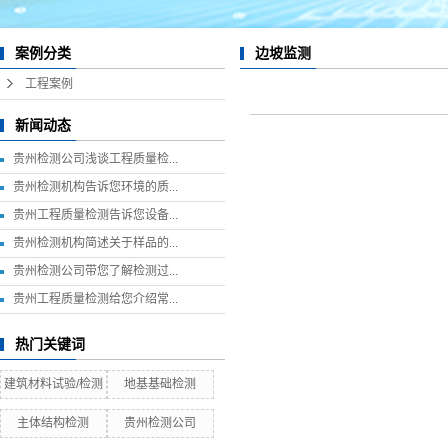
资质档案
边坡监测
案例分类
实验室、设备间
工程案例
室内检测
新闻动态
现场检测
贵州检测公司浅谈工程质量检...
安全用品设备
贵州检测机构告诉您环境的质...
材料设备
贵州工程质量检测告诉您设备...
化学设备
贵州检测机构简述关于样品的...
贵州检测公司带您了解检测过...
量测设备
贵州工程质量检测给您介绍常...
岩土设备
热门关键词
建筑材料试验/检测
地基基础检测
主体结构检测
贵州检测公司