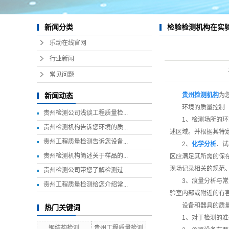
资质档案
检验检测机构在实
新闻分类
实验室、设备间
的质量控制点
乐动在线官网
室内检测
行业新闻
现场检测
常见问题
安全用品设备
贵州检测机构
为
新闻动态
材料设备
环境的质量控制
贵州检测公司浅谈工程质量检...
1、检测场所的
化学设备
贵州检测机构告诉您环境的质...
述区域。并根据其特
贵州工程质量检测告诉您设备...
量测设备
2、
化学分析
、试
贵州检测机构简述关于样品的...
区应满足其所需的保
岩土设备
现场记录相关的规范
贵州检测公司带您了解检测过...
3、痕量分析与
贵州工程质量检测给您介绍常...
验室内部或附近的有
设备和器具的质
热门关键词
1、对于检测的
钢结构检测
贵州工程质量检测