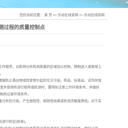
您的当前位置：
首 页
>>
乐动在线官网
>>
乐动在线官网
测过程的质量控制点
工作程序。对影响分析检测质量的区域加以控制，限制进人或使用上
。
措施防止溅出物或挥发物引起的交又污染。样品、标准品、试剂存放
室外部场所进行取样或检测时，要特别注意上作环境条件。并做好
制和记录环境条件。
量分析的污染，产生假阳性、假阴性结果或检测灵敏度降低。对于实
进行检定(校准)。