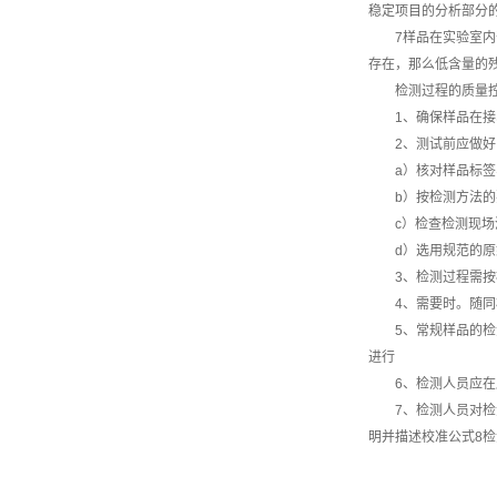
稳定项目的分析部分
7样品在实验室
存在，那么低含量的
检测过程的质量
1、确保样品在
2、测试前应做好
a）核对样品标签
b）按检测方法
c）检查检测现场
d）选用规范的
3、检测过程需
4、需要时。随
5、常规样品的
进行
6、检测人员应
7、检测人员对
明并描述校准公式8检