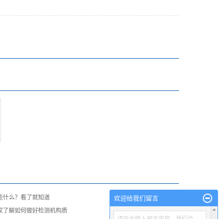
些什么？看了就知道
欢迎给我们留言
家了解如何做好检测机构质