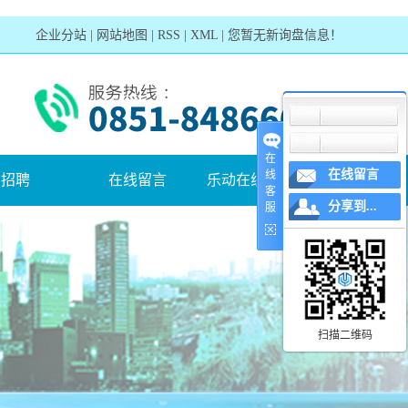
企业分站
|
网站地图
|
RSS
|
XML
|
您暂无新询盘信息！
在
在线留言
线
才招聘
在线留言
乐动在线官网-乐动在
客
分享到...
服
招聘
联系方式
线（中国）
地理位置
扫描二维码