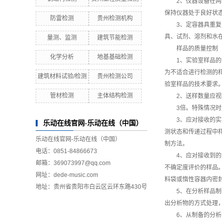
2、仪器设备在两
保持仪器处于良好状
防雷检测
贵州检测机构
3、定容器具重
具、试剂、溶剂和水
量测、监测
建筑节能检测
样品的质量控制
化学分析
地基基础检测
1、实验室样品
为不适合进行检测的
建筑材料试验/检测
贵州检测公司
验室样品的技术要求
管材检测
主体结构检测
2、送样数量应
3倍。特殊情况
3、应对接收的
乐动在线官网-乐动在线（中国）
测状态和传递过程中
乐动在线官网-乐动在线（中国）
制方法。
电话：0851-84866673
4、应对接收到
邮箱：369073997@qq.com
不确定度评价的样品
网址：dede-music.com
料袋或惰性容器内密
地址：贵州省贵阳市白云区云环东路430号
5、在分析样品
出分析物的方式处理
6、从制备的分