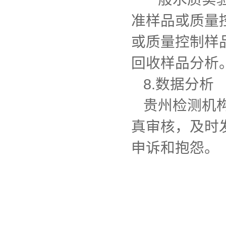
准样品或质量
或质量控制样
回收样品分析
8.数据分析
贵州检测机
真审核，及时
申诉和抱怨。