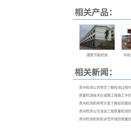
相关产品：
建筑节能检测
市政
相关新闻：
贵州检测公司带您了解检测过程
质量检测技术在道路工程施工中
贵州检测机构带大家了解如何做
贵州检测公司浅谈工程质量检测
贵州检测机构告诉您环境的质量