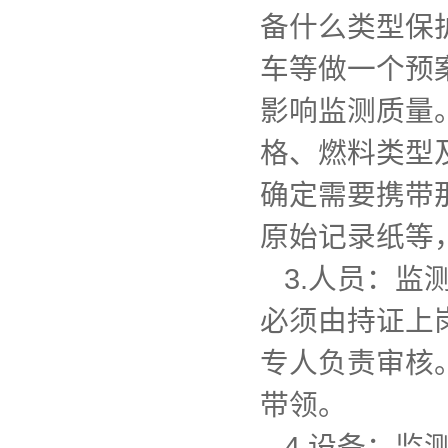
备什么类型保
车等做一个预
影响监测质量
格、燃料类型
确定需要携带
原始记录纸等
3.人员：
必须由持证上
专人负责审核
带领。
4.设备：