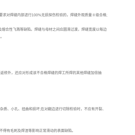
要求对焊缝内部进行100%无损探伤检验的，焊缝外观质量Ⅱ级合格;
及熔合性飞溅等缺陷。焊缝与母材之间应圆滑过渡，焊缝宽度以每边
限。
行返修外，还应对形成该不合格焊缝的焊工所焊的其他焊缝加倍抽
质、小孔、扭曲和损坏;在对翻边进行切除检验时，不应有开裂、
不得有毛刺及焊渣等影响正常滑动的表面缺陷。