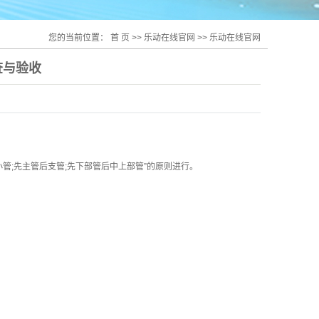
您的当前位置：
首 页
>>
乐动在线官网
>>
乐动在线官网
查与验收
;先主管后支管;先下部管后中上部管”的原则进行。