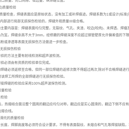
口质量、对口间隙、错边量、纵焊缝位置。
面)质量检验
质量检查，焊缝表面应是原始状态，没有加工或补焊痕迹。焊缝系数为1或设计(标准)
焊缝内部进行局部无损探伤检验的，焊缝外观质量Ⅲ级合格。
主要内容是：焊缝表面均匀完整，无裂纹、气孔、夹渣、咬边(咬肉)、未焊透、焊瘤
m为宜。焊缝余高不大于3mm，经修磨的焊缝深度不应超过钢管壁厚允许偏差值的下
粉或渗透等表面无损探伤方法做进一步检查。
无损探伤检验
验的方法主要有射线检测和超声波检测。
验必须由有资质的检验单位完成。
焊缝必须返修至合格，但同一部位焊缝的返修次数不得超过两次;除对不合格焊缝进
对该焊工所焊的全部焊缝进行无损探伤检验。
接焊缝的检验应采用100%超声波探伤检测。
质量检验
量检验
热熔结合面沿整个圆周的翻边应均匀对称，翻边应是实心圆滑的，翻边下侧不应有杂
出熔合线。
滑托的质量检验
长度、焊脚高度等必须符合设计要求，不得有表面裂纹、未熔合和气孔等焊接缺陷，