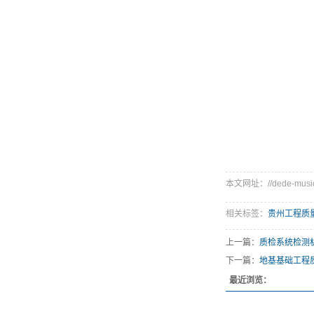
本文网址：//dede-music.
相关标签：
贵州工程质
上一篇：
质检系统检测
下一篇：
地基基础工程
最近浏览：