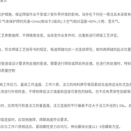
制重点
措施，保证焊接作业不受或少受外界环境的影响。当存在下列任一情况且未采取有
);②气体保护焊时风速>2m/s(相当于2级风);③空气相对湿度>90%;④雨、雪天气。
参数施焊，不得随意改变。当改变作业条件时，应重新进行焊接工艺评定。
符合焊接工艺指导书的规定，每道焊缝均应一次连续焊完，相邻两焊缝的起点位置
道或设计要求热处理的管道，需要进行焊前或焊后热处理。在进行热处理时，特别
质量控制
高工作压力、最高工作温度、工作介质、法兰的材料牌号等因素综合选用适当形式及
须进行外观检查，不得有降低法兰强度和连接可靠性的缺陷，也不应有贯穿性划痕等
时，应用弯尺检查法兰的垂直度。法兰连接的平行偏差不应大于法兰外径的1.5‰，
接连接时，应双侧施焊，焊脚高度符合要求。
应与工作介质相适应。紧固螺栓受力应均匀，伸出螺母长度以1~3倍螺距为宜。