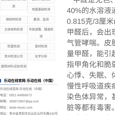
测
40%的水溶液
地基基础检测
0.815克/
钢结构检测
量测、监测
主体结构检测
市政道路、隧道检
甲醛后，会出
测
气管哮喘。皮
防雷检测
管材检测
量甲醛，能引
贵州检测公司
化学分析
指甲角化和脆
建筑材料试验/检测
心悸、失眠、
乐动在线官网-乐动在线（中国）
慢性呼吸道疾
乐动在线官网-乐动在线（中国）
染色体异常，
电话：0851-84866673
邮箱：369073997@qq.com
脏等都有毒害
网址：dede-music.com
地址：贵州省贵阳市白云区云环东路430号