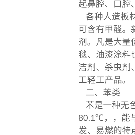
起鼻腔、口腔
各种人造板
可含有甲醛。
剂。凡是大量
毯、油漆涂料
洁剂、杀虫剂
工轻工产品。
二、苯类
苯是一种无色
80.1℃，
发、易燃的特