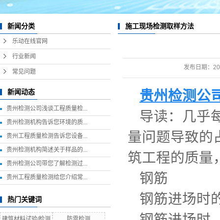
资质档案
施工现场检测取样方法
新闻分类
实验室、设备间
乐动在线官网
室内检测
行业新闻
现场检测
发布日期：
20
常见问题
安全用品设备
贵州检测公
新闻动态
材料设备
贵州检测公司浅谈工程质量检...
导读：几乎
化学设备
贵州检测机构告诉您环境的质...
量问题导致的
贵州工程质量检测告诉您设备...
量测设备
贵州检测机构简述关于样品的...
筑工程的质量
岩土设备
贵州检测公司带您了解检测过...
钢筋
贵州工程质量检测给您介绍常...
钢筋进场时
热门关键词
钢筋进场时，
建筑材料试验/检测
防雷检测