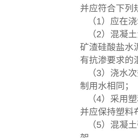
并应符合下列
（1）应在浇
（2）混凝
矿渣硅酸盐水
有抗渗要求的混
（3）浇水
制用水相同；
（4）采用
并应保持塑料
（5）混凝土
架。