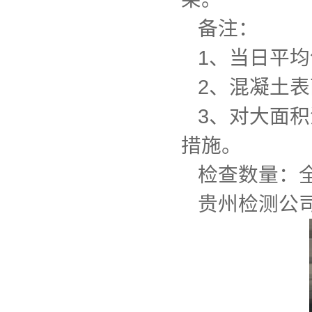
备注：
1、当日平
2、混凝土
3、对大面
措施。
检查数量：
贵州检测公