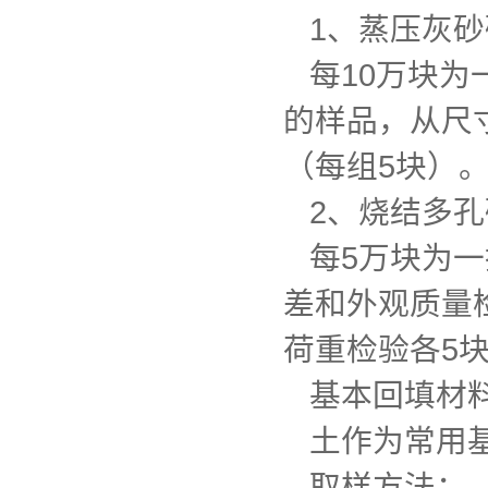
1、蒸压灰砂
每10万块为
的样品，从尺
（每组5块）
2、烧结多孔
每5万块为
差和外观质量
荷重检验各5
基本回填材
土作为常用
取样方法：