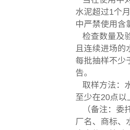
水泥超过1个
中严禁使用含
检查数量及
且连续进场的水
每批抽样不少
告。
取样方法：
至少在20点以
（备注：委
厂名、商标、