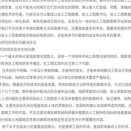
人员较难直接利用它们再去分析场地中工程地质参数的分布规律。更何况传统的岩土工
直观性差，往往不能充分的揭示它们空间变化的规律，难以使人们直接、完整、准确的
处理技术的完善，已经完全可以集成以岩土工程建模、岩土工程数字化、岩土工程数据
可视化的一体化系统，继而发展成为现代化、信息化为一体的岩土工程勘察数字化新体
求我们不仅仅限于传统的勘察方法和勘察手段，还要面临更多的考验，需要找到更科学
为岩土工程勘察提供原始的地质资料，还能有效节约勘察的成本和对技术的要求。
查研究的现状及解决办法
研究的现状及存在的问题
作一个最大的特点是地层情况变数大，没有一个场地条件和土质情况是同样的。国家规
点和场区工程地质条件确定。在工程实践中应注意以下问题：
不全，任务目的不明确。只有设计意图明确，才能有的放矢，才能有效地解决工程设计和
整平标高、结构形式等情况也不详细，设计单位的勘察技术要求严重缺乏。
、技术落后。随着经济和技术的高速发展，传统的勘查方法和传统的勘察手段、方法已经
以下几个方面，野外勘测中勘测点的合理布设问题、地质界面划分问题、岩土参数和地
在上述问题的主要原因是岩土工程勘查人员没有掌握先进的勘察技术，缺乏建筑、结构
不明确。主要包括岩石风化程度和岩土体的界面划分，软弱结构面以及地质构造的判断，
。勘察工作的内容，不仅应提供满足建筑结构荷载所需要岩土工程特性指标和地基基础
划分和岩土地震稳定性等对建筑场地稳定性适宜性评价所需要的内容。
问题。地下水不仅是岩土的重要组成部分，也是建筑工程的环境，直接影响着岩土的形状