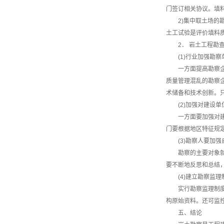
门签订相关协议。填
2)集中取土场
土工试验是评价填料
2． 岩土工程勘
(1)行业加强勘
一方面提高勘察
质量管理混乱的勘察
术储备和技术创新。
(2)加强对建设
一方面要加强对
门要根据地区特征规
(3)勘察人要加
勘察的主要对象
要不断地反思和总结
(4)建立勘察监
实行勘察监理制
构原始资料。还可监
五、结论