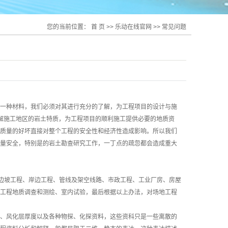
您的当前位置：
首 页
>>
乐动在线官网
>>
常见问题
一种材料，我们必须对其进行充分的了解，为工程项目的设计与施
解施工地区的岩土特质，为工程项目的顺利施工提供必要的地质资
质量的好坏直接对整个工程的安全性和经济性造成影响。所以我们
量安全，特别是的岩土勘查研究工作，一丁点的疏忽都会造成重大
、边坡工程、岸边工程、管线及架空线路、市政工程、工业厂房、房屋
工程地质调查和测绘、室内试验，最后根据以上办法，对场地工程
、风化层厚度以及各种物探、化探资料，这些资科只是一些离散的