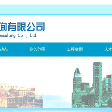
动态
业务范围
工程案例
人
官网
建设工程
工程案例
在线
闻
水利工程
题
公路(市政)工程
工程物探
量测
管材及管道工程