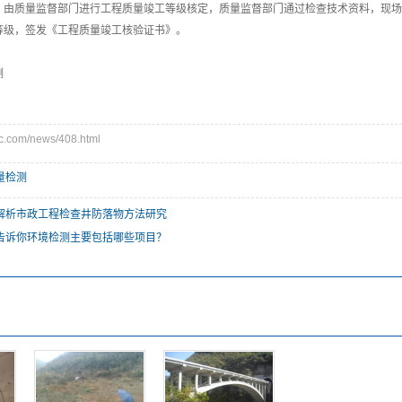
，由质量监督部门进行工程质量竣工等级核定，质量监督部门通过检查技术资料，现场
等级，签发《工程质量竣工核验证书》。
测
com/news/408.html
量检测
解析市政工程检查井防落物方法研究
告诉你环境检测主要包括哪些项目？