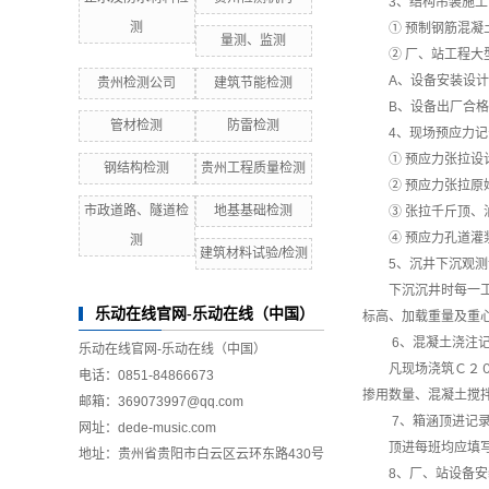
3、结构吊装
测
① 预制钢筋混
量测、监测
② 厂、站工程
A、设备安装
贵州检测公司
建筑节能检测
B、设备出厂合
管材检测
防雷检测
4、现场预应
① 预应力张拉
钢结构检测
贵州工程质量检测
② 预应力张拉
市政道路、隧道检
地基基础检测
③ 张拉千斤顶
④ 预应力孔道
测
建筑材料试验/检测
5、沉井下沉
下沉沉井时每一
乐动在线官网-乐动在线（中国）
标高、加载重量及
6、混凝土浇
乐动在线官网-乐动在线（中国）
凡现场浇筑Ｃ２
电话：0851-84866673
掺用数量、混凝土搅
邮箱：369073997@qq.com
7、箱涵顶进
网址：dede-music.com
顶进每班均应填
地址：贵州省贵阳市白云区云环东路430号
8、厂、站设