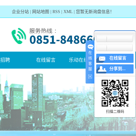
企业分站
|
网站地图
|
RSS
|
XML
|
您暂无新询盘信息！
在
在线留言
线
才招聘
在线留言
乐动在线官网-乐动在
客
分享到...
服
招聘
联系方式
线（中国）
地理位置
扫描二维码