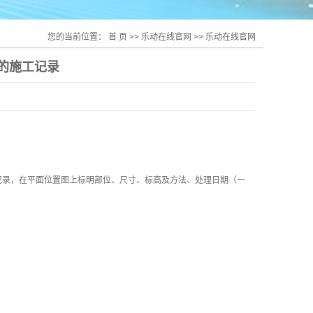
您的当前位置：
首 页
>>
乐动在线官网
>>
乐动在线官网
的施工记录
记录，在平面位置图上标明部位、尺寸、标高及方法、处理日期（一