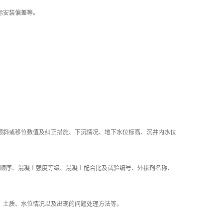
、实际安装偏差等。
、倾斜或移位数值及纠正措施、下沉情况、地下水位标高、沉井内水位
顺序、混凝土强度等级、混凝土配合比及试验编号、外掺剂名称、
等。
况、土质、水位情况以及出现的问题处理方法等。