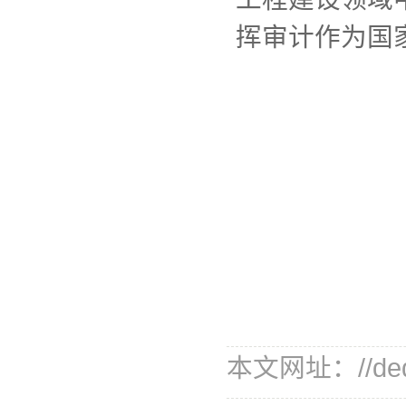
挥审计作为国
本文网址：//dede-