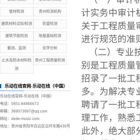
计实务中审计
管材检测
贵州检测机构
关于工程质量
建筑材料试验/检测
防雷检测
建筑节能检测
地基基础检测
进行规范的准
量测、监测
化学分析
（二）专业
止水及防水材料检
贵州工程质量检测
别是工程质量
测
招录了一批工
乐动在线官网-乐动在线（中国）
多。为解决专
乐动在线官网-乐动在线（中国）
聘请了一批工
电话：0851-84866673
邮箱：369073997@qq.com
理工作，熟悉
网址：dede-music.com
地址：贵州省贵阳市白云区云环东路430号
此外，绝大部