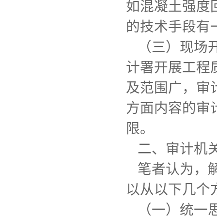
如混凝土强度
的技术手段有
（三）现场
计署开展工程
及范围广，审
方面内容的审
限。
二、审计机
笔者认为，
以从以下几个
（一）统一