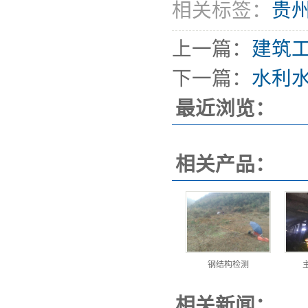
相关标签：
贵
上一篇：
建筑
下一篇：
水利
最近浏览：
相关产品：
钢结构检测
相关新闻：