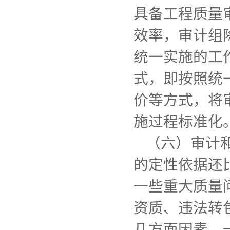
具备工程质量
效率，审计组
统一实施的工
式，即按照统
价等方式，将
施过程标准化
（六）审计
的定性依据还
一些重大质量
资质、违法转
几方面因素，