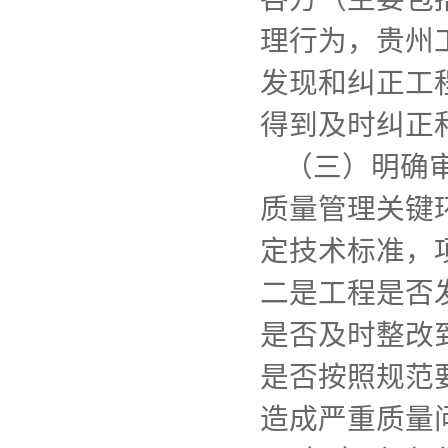
理行为，贵州
发现和纠正工
得到及时纠正
（三）明确
质量管理关键
定技术标准，
二是工程是否
是否及时整改
是否按照规范
造成严重质量