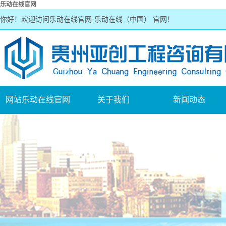
乐动在线官网
你好！欢迎访问乐动在线官网-乐动在线（中国） 官网！
网站乐动在线官网
关于我们
新闻动态
乐动在线官网-乐动在线
乐动在线官网
（中国）
宣传视频
行业新闻
组织架构
常见问题
乐动在线官网
公司风采
办公环境