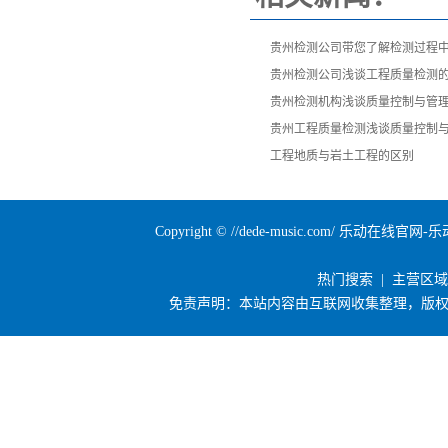
贵州检测公司带您了解检测过程
贵州检测公司浅谈工程质量检测
贵州检测机构浅谈质量控制与管
贵州工程质量检测浅谈质量控制
工程地质与岩土工程的区别
Copyright © //dede-music.com/ 乐动
热门搜索
| 主营区
免责声明：本站内容由互联网收集整理，版权