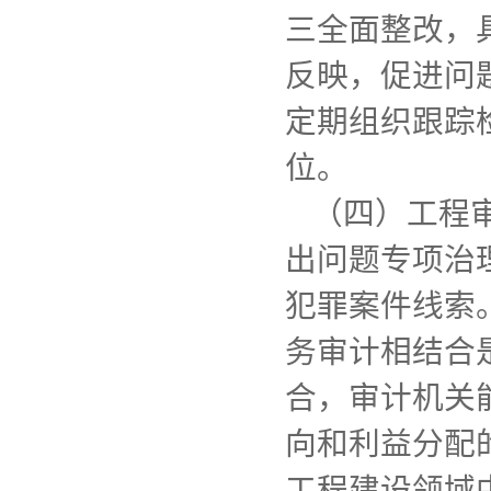
三全面整改，
反映，促进问
定期组织跟踪
位。
（四）工程
出问题专项治
犯罪案件线索
务审计相结合
合，审计机关
向和利益分配
工程建设领域