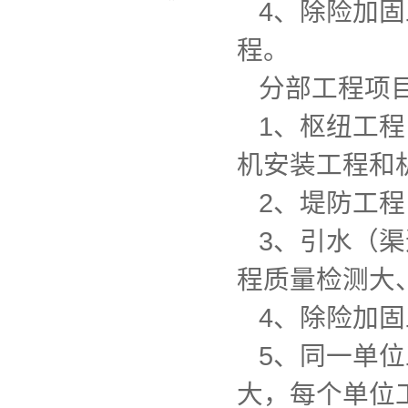
4、除险加
程。
分部工程项
1、枢纽工
机安装工程和
2、堤防工
3、引水（
程质量检测大
4、除险加
5、同一单
大，每个单位