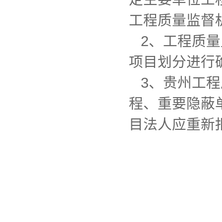
工程质量监督
2、工程质
项目划分进行
3、贵州工
程、重要隐蔽
目法人应重新