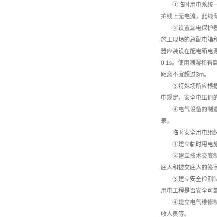
①临时用电系统一
护线上无电流，此线
②设置漏电保护器
施工现场的总配电箱
器应装设在配电箱电
0.1s。使用潮湿和
距离不宜超过3m。
③特殊场所应根据
中规定，安全电压值的
④电气设备的制
录。
临时安全用电组
①建立临时用电
②建立技术交底
底人和被交底人的签
③建立安全检测
用电工程是否安全可
④建立电气维修
收人员等。