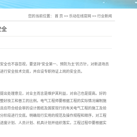
您的当前位置：
首 页
>>
乐动在线官网
>>
行业新闻
安全
安全也不容忽视，要坚持“安全第一、预防为主”的方针，对新进场员
员进行安全技术交底，并应设专职持证上岗的安全员。
提出处理意见，对业主而言是维护其利益，对自己也是提高。好的
整好技工和普工的比例。电气工程师要根据工程的实际情况编制施
且应符合经会审的设计图纸及国家现行的有关电气工程的施工及验
分阶段进行交底。明确现行实用的规范及操作规程和顺序，对工程
进度计划、人员计划、机具计划并组织落实，工程过程中要根据实