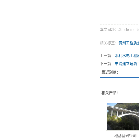
本文网址：//dede-music.
相关标签：
贵州工程质
上一篇：
水利水电工程
下一篇：
申请建立建筑
最近浏览：
相关产品：
地基基础检测