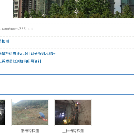
com/news/383.html
量检测
质量检验与评定项目划分原则及程序
工程质量检测机构所需资料
钢结构检测
主体结构检测