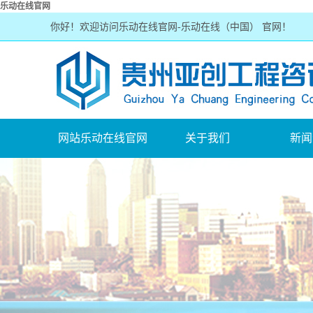
乐动在线官网
你好！欢迎访问乐动在线官网-乐动在线（中国） 官网！
网站乐动在线官网
关于我们
新闻
乐动在线官网-乐动在线
乐动在线
（中国）
宣传视频
行业新
组织架构
常见问
乐动在线官网
公司风采
办公环境