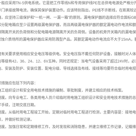
般应采用TN-S供电系统。它是把工作零线N和专用保护线PE在总供电电源处严格
专门承接故障电流，确保其保护装置动作。应该特别指出，PE线不许断线，在距离较
，应坚持三级保护和“一机一闸、一漏一箱”的原则。漏电保护器的选择应符合国标GB6
和分配电箱应至少设置两级漏电保护器，而且两级漏电保护器的额定漏电动作电流和额
源隔离开关的负荷侧和分配电箱电源隔离开关的负荷侧。设备的机旁开关箱内的漏电保
有腐蚀介质场所的漏电保护器应采用防溅型产品。其额定漏电动作电流应不大于15mA，
有关要求使用相应安全电压等级供电。安全电压指不戴任何防护设备，接触时对人体各部
等级有42、36、24、12、6V五种。同时还规定：当电气设备采用了超过24V时
造、安装及防护、安装位置、配电分级、导线选择及布线、接线等均要符合临时用电规
织措施应包括下列内容：
施工组织设计和安全用电技术措施的编制、审批制度，并建立相应的技术档案。
制度。向专业电工、各类用电人员介绍临时用电施工组织设计和安全用电技术措施的总
字手续，注明交底日期。
制度。从临时用电工程竣工开始，定期对临时用电工程进行检测，主要内容是：接地电
靠，并做好检测记录。
制度。加强日常和定期维修工作，及时发现和消除隐患，并建立维修工作记录，记载维