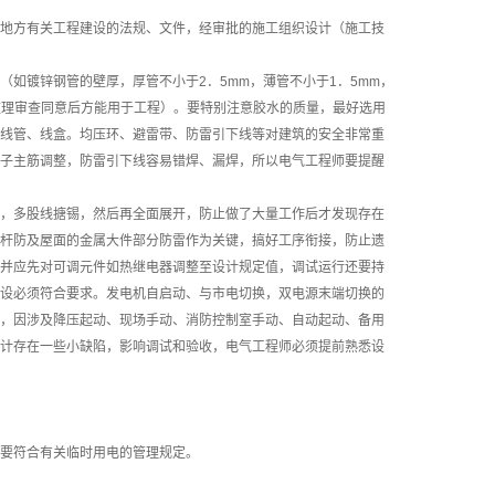
地方有关工程建设的法规、文件，经审批的施工组织设计（施工技
如镀锌钢管的壁厚，厚管不小于2．5mm，薄管不小于1．5mm，
监理审查同意后方能用于工程）。要特别注意胶水的质量，最好选用
线管、线盒。均压环、避雷带、防雷引下线等对建筑的安全非常重
子主筋调整，防雷引下线容易错焊、漏焊，所以电气工程师要提醒
，多股线搪锡，然后再全面展开，防止做了大量工作后才发现存在
杆防及屋面的金属大件部分防雷作为关键，搞好工序衔接，防止遗
并应先对可调元件如热继电器调整至设计规定值，调试运行还要持
设必须符合要求。发电机自启动、与市电切换，双电源末端切换的
，因涉及降压起动、现场手动、消防控制室手动、自动起动、备用
计存在一些小缺陷，影响调试和验收，电气工程师必须提前熟悉设
要符合有关临时用电的管理规定。