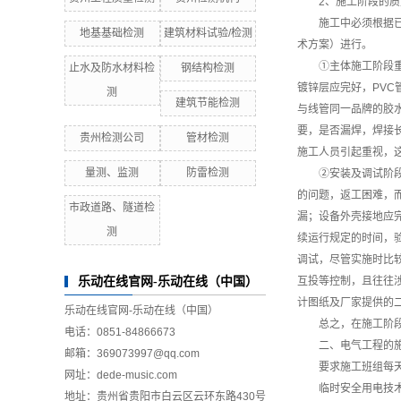
2、施工阶段的
施工中必须根据
地基基础检测
建筑材料试验/检测
术方案）进行。
①主体施工阶段
止水及防水材料检
钢结构检测
镀锌层应完好，PV
测
建筑节能检测
与线管同一品牌的胶
要，是否漏焊，焊接
贵州检测公司
管材检测
施工人员引起重视，
量测、监测
防雷检测
②安装及调试阶
的问题，返工困难，
市政道路、隧道检
漏；设备外壳接地应
测
续运行规定的时间，
调试，尽管实施时比
乐动在线官网-乐动在线（中国）
互投等控制，且往往
计图纸及厂家提供的
乐动在线官网-乐动在线（中国）
总之，在施工阶
电话：0851-84866673
二、电气工程的
邮箱：369073997@qq.com
要求施工班组每
网址：dede-music.com
临时安全用电技
地址：贵州省贵阳市白云区云环东路430号