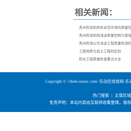
相关新闻：
贵州检测机构告诉您环境的质量
贵州检测机构浅谈质量控制与管
贵州检测公司浅谈工程质量检测
工程地质与岩土工程的区别
防水工程质量检查要点大全
Copyright © //dede-music.com/ 乐动
热门搜索
| 主营区
免责声明：本站内容由互联网收集整理，版权