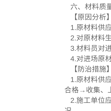
六、材料质
【原因分析
1.原材料供
2.对原材料
3.材料员对
4.对进场
【防治措施
1.原材料
合格→收集、
2.施工单
况。