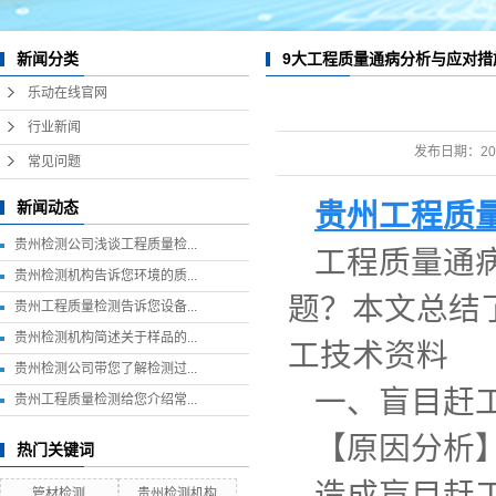
资质档案
9大工程质量通病分析与应对措
新闻分类
实验室、设备间
乐动在线官网
室内检测
行业新闻
现场检测
发布日期：
20
常见问题
安全用品设备
贵州工程质
新闻动态
材料设备
贵州检测公司浅谈工程质量检...
工程质量通
化学设备
贵州检测机构告诉您环境的质...
题？本文总结
贵州工程质量检测告诉您设备...
量测设备
贵州检测机构简述关于样品的...
工技术资料
岩土设备
贵州检测公司带您了解检测过...
一、盲目赶
贵州工程质量检测给您介绍常...
【原因分析
热门关键词
造成盲目赶
管材检测
贵州检测机构