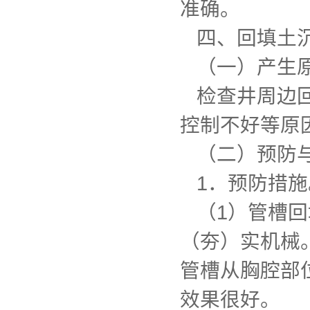
准确。
四、回填土
（一）产生
检查井周边
控制不好等原
（二）预防
1．预防措施
（1）管槽
（夯）实机械
管槽从胸腔部位
效果很好。