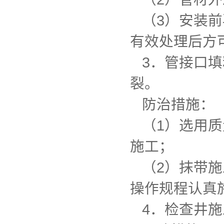
（3）安装
有效处理后方
3．管接口
裂。
防治措施：
（1）选用
施工；
（2）抹带
操作规程认真
4．检查井