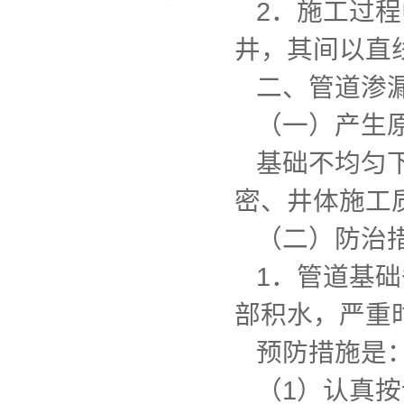
2．施工过
井，其间以直线
二、管道渗
（一）产生
基础不均匀
密、井体施工
（二）防治
1．管道基
部积水，严重
预防措施是
（1）认真