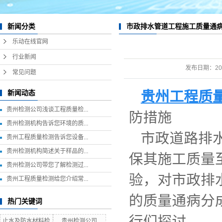
资质档案
市政排水管道工程施工质量通
新闻分类
实验室、设备间
乐动在线官网
室内检测
行业新闻
现场检测
发布日期：
20
常见问题
安全用品设备
贵州工程质
新闻动态
材料设备
贵州检测公司浅谈工程质量检...
防措施
化学设备
贵州检测机构告诉您环境的质...
市政道路排
贵州工程质量检测告诉您设备...
量测设备
贵州检测机构简述关于样品的...
保其施工质量
岩土设备
贵州检测公司带您了解检测过...
验，对市政排
贵州工程质量检测给您介绍常...
的质量通病分
热门关键词
行们探讨。
止水及防水材料检
贵州检测公司