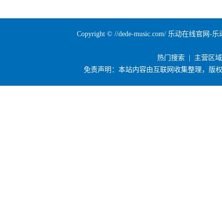
Copyright © //dede-music.com/ 乐动
热门搜索
| 主营区
免责声明：本站内容由互联网收集整理，版权