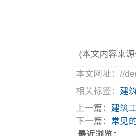
(本文内容来
本文网址：//dede-
相关标签：
建
上一篇：
建筑
下一篇：
常见
最近浏览：