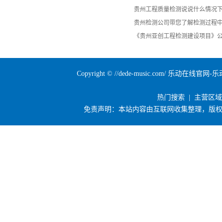
贵州工程质量检测说说什么情况
贵州检测公司带您了解检测过程
《贵州亚创工程检测建设项目》
Copyright © //dede-music.com/ 乐动
热门搜索
| 主营区
免责声明：本站内容由互联网收集整理，版权