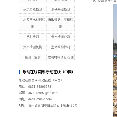
b、砂浆试件不
建筑节能检测
地基基础检测
止水及防水材料检
市政道路、隧道检
测
测
管材检测
贵州检测公司
贵州检测机构
主体结构检测
量测、监测
建筑材料试验/检测
乐动在线官网-乐动在线（中国）
乐动在线官网-乐动在线（中国）
电话：0851-84866673
邮箱：369073997@qq.com
网址：dede-music.com
地址：贵州省贵阳市白云区云环东路430号