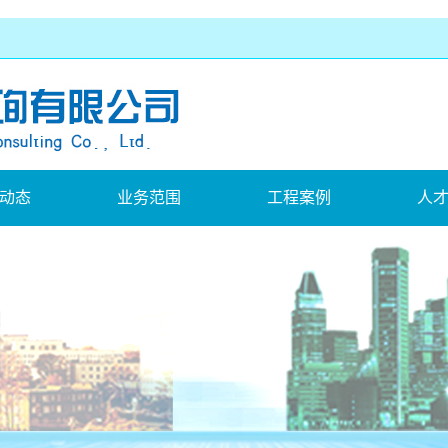
动态
业务范围
工程案例
人
官网
建设工程
工程案例
在线
闻
水利工程
题
公路(市政)工程
工程物探
量测
管材及管道工程