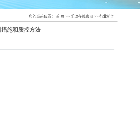
您的当前位置：
首 页
>>
乐动在线官网
>>
行业新闻
制措施和质控方法