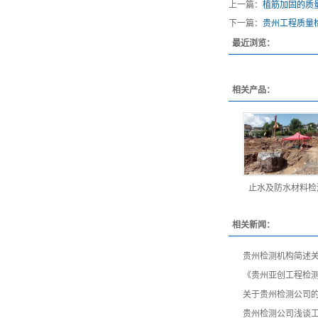
上一篇：
植筋加固的质
下一篇：
贵州工程质量
最近浏览：
相关产品：
止水及防水材料检
相关新闻：
贵州检测机构简述
《贵州亚创工程检
关于贵州检测公司
贵州检测公司浅谈