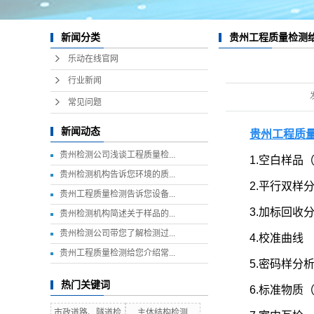
资质档案
贵州工程质量检测
新闻分类
实验室、设备间
控方法
乐动在线官网
室内检测
行业新闻
现场检测
常见问题
安全用品设备
新闻动态
贵州工程质
材料设备
贵州检测公司浅谈工程质量检...
1.空白样
化学设备
贵州检测机构告诉您环境的质...
2.平行双样
贵州工程质量检测告诉您设备...
量测设备
3.加标回收
贵州检测机构简述关于样品的...
岩土设备
贵州检测公司带您了解检测过...
4.校准曲线
贵州工程质量检测给您介绍常...
5.密码样分
热门关键词
6.标准物质
市政道路、隧道检
主体结构检测