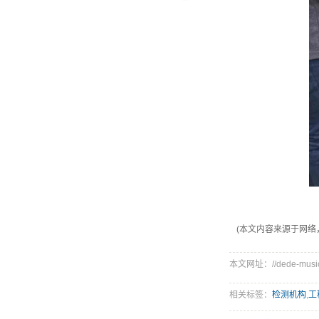
(本文内容来源于网络
本文网址：//dede-music.
相关标签：
检测机构
,
工