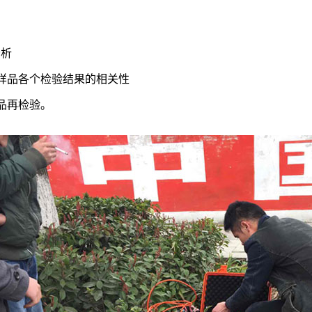
分析
一样品各个检验结果的相关性
样品再检验。